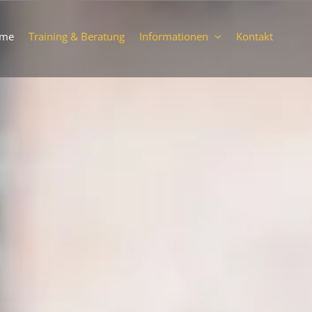
me
Training & Beratung
Informationen
Kontakt