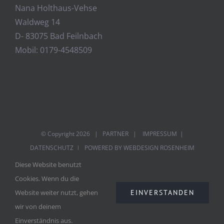
Nana Holthaus-Vehse
Waldweg 14
D- 83075 Bad Feilnbach
Mobil: 0179-4548509
© Copyright
2026
|
PARTNER
|
IMPRESSUM
|
DATENSCHUTZ
| POWERED BY
WEBDESIGN ROSENHEIM
Diese Website benutzt
Cookies. Wenn du die
Facebook
Twitter
Instagram
Pinterest
EINVERSTANDEN
Website weiter nutzt, gehen
wir von deinem
Einverständnis aus.