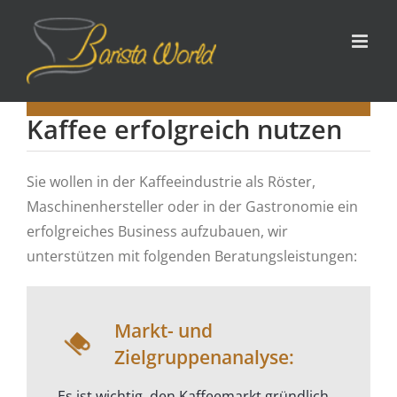
Zum
Inhalt
springen
Kaffee erfolgreich nutzen
Sie wollen in der Kaffeeindustrie als Röster,
Maschinenhersteller oder in der Gastronomie ein
erfolgreiches Business aufzubauen, wir
unterstützen mit folgenden Beratungsleistungen:
Markt- und
Zielgruppenanalyse:
Es ist wichtig, den Kaffeemarkt gründlich