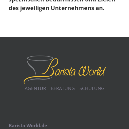
des jeweiligen Unternehmens an.
AGENTUR BERATUNG SCHULUNG
Barista World.de