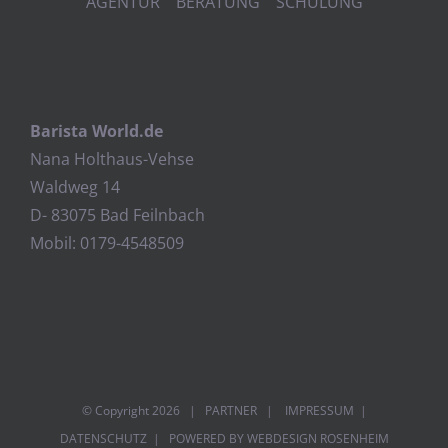
AGENTUR BERATUNG SCHULUNG
Barista World.de
Nana Holthaus-Vehse
Waldweg 14
D- 83075 Bad Feilnbach
Mobil: 0179-4548509
© Copyright
2026 |
PARTNER
|
IMPRESSUM
|
DATENSCHUTZ
| POWERED BY
WEBDESIGN ROSENHEIM