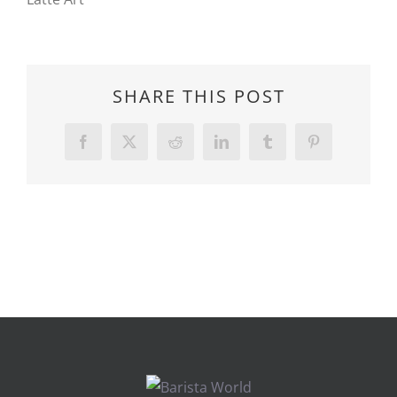
SHARE THIS POST
Facebook
Twitter
Reddit
LinkedIn
Tumblr
Pinterest