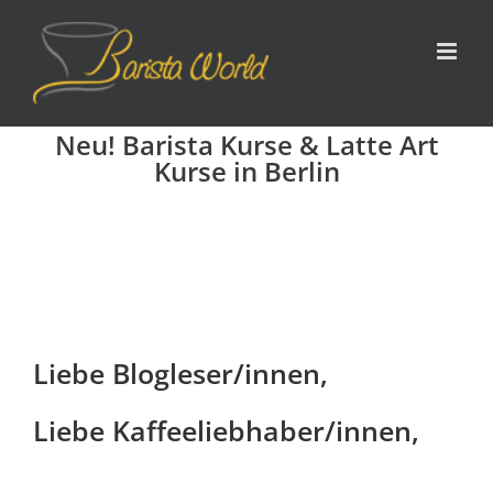
Zum
Inhalt
springen
Neu! Barista Kurse & Latte Art
Kurse in Berlin
Liebe Blogleser/innen,
Liebe Kaffeeliebhaber/innen,