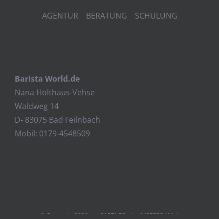
AGENTUR BERATUNG SCHULUNG
Barista World.de
Nana Holthaus-Vehse
Waldweg 14
D- 83075 Bad Feilnbach
Mobil: 0179-4548509
© Copyright
2026 |
PARTNER
|
IMPRESSUM
|