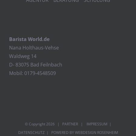
Barista World.de
Nana Holthaus-Vehse
Waldweg 14
D- 83075 Bad Feilnbach
Mobil: 0179-4548509
© Copyright
2026 |
PARTNER
|
IMPRESSUM
|
DATENSCHUTZ
| POWERED BY
WEBDESIGN ROSENHEIM