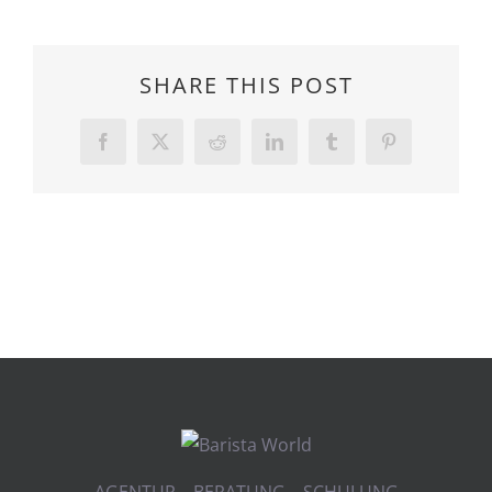
SHARE THIS POST
Facebook
Twitter
Reddit
LinkedIn
Tumblr
Pinterest
AGENTUR BERATUNG SCHULUNG