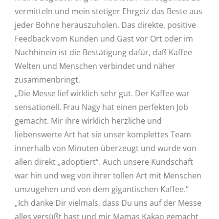
vermitteln und mein stetiger Ehrgeiz das Beste aus
jeder Bohne herauszuholen. Das direkte, positive
Feedback vom Kunden und Gast vor Ort oder im
Nachhinein ist die Bestätigung dafür, daß Kaffee
Welten und Menschen verbindet und näher
zusammenbringt.
„Die Messe lief wirklich sehr gut. Der Kaffee war
sensationell. Frau Nagy hat einen perfekten Job
gemacht. Mir ihre wirklich herzliche und
liebenswerte Art hat sie unser komplettes Team
innerhalb von Minuten überzeugt und wurde von
allen direkt „adoptiert“. Auch unsere Kundschaft
war hin und weg von ihrer tollen Art mit Menschen
umzugehen und von dem gigantischen Kaffee.“
„Ich danke Dir vielmals, dass Du uns auf der Messe
alles versüßt hast und mir Mamas Kakao gemacht