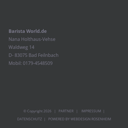
Barista World.de
Nana Holthaus-Vehse
Waldweg 14
D- 83075 Bad Feilnbach
Mobil: 0179-4548509
© Copyright
2026 |
PARTNER
|
IMPRESSUM
|
DATENSCHUTZ
| POWERED BY
WEBDESIGN ROSENHEIM