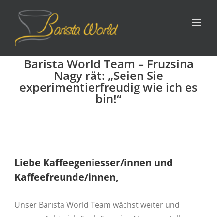
Zum
Inhalt
springen
Barista World Team – Fruzsina
Nagy rät: „Seien Sie
experimentierfreudig wie ich es
bin!“
Liebe Kaffeegeniesser/innen und
Kaffeefreunde/innen,
Unser Barista World Team wächst weiter und