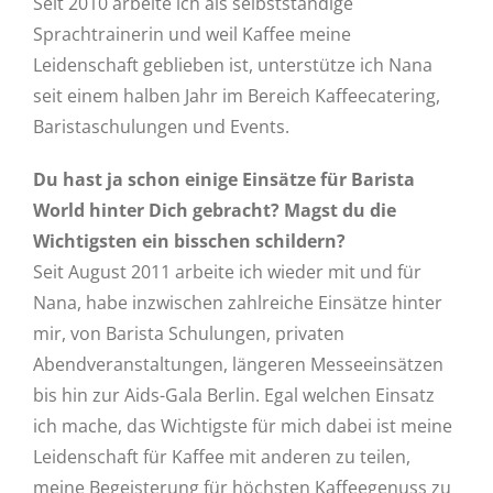
Seit 2010 arbeite ich als selbstständige
Sprachtrainerin und weil Kaffee meine
Leidenschaft geblieben ist, unterstütze ich Nana
seit einem halben Jahr im Bereich Kaffeecatering,
Baristaschulungen und Events.
Du hast ja schon einige Einsätze für Barista
World hinter Dich gebracht? Magst du die
Wichtigsten ein bisschen schildern?
Seit August 2011 arbeite ich wieder mit und für
Nana, habe inzwischen zahlreiche Einsätze hinter
mir, von Barista Schulungen, privaten
Abendveranstaltungen, längeren Messeeinsätzen
bis hin zur Aids-Gala Berlin. Egal welchen Einsatz
ich mache, das Wichtigste für mich dabei ist meine
Leidenschaft für Kaffee mit anderen zu teilen,
meine Begeisterung für höchsten Kaffeegenuss zu