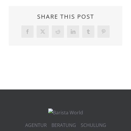
SHARE THIS POST
Facebook
Twitter
Reddit
LinkedIn
Tumblr
Pinterest
AGENTUR BERATUNG SCHULUNG