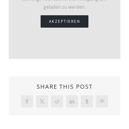
geladen zu werden.
AKZEPTIEREN
SHARE THIS POST
Facebook
Twitter
Reddit
LinkedIn
Tumblr
Pinterest