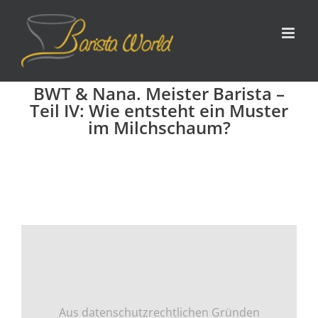
Zum
Inhalt
springen
BWT & Nana. Meister Barista –
Teil IV: Wie entsteht ein Muster
im Milchschaum?
Aus datenschutzrechtlichen Gründen