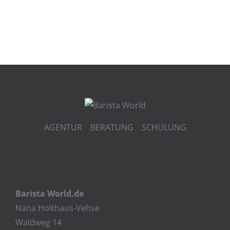
AGENTUR BERATUNG SCHULUNG
Barista World.de
Nana Holthaus-Vehse
Waldweg 14