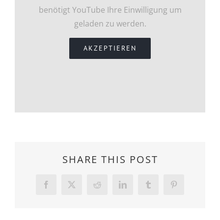
benötigt YouTube Ihre Einwilligung um
geladen zu werden.
AKZEPTIEREN
SHARE THIS POST
Facebook
Twitter
Reddit
LinkedIn
Tumblr
Pinterest