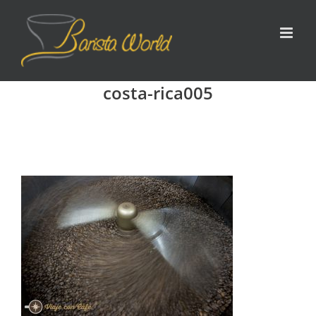
Zum
Inhalt
springen
costa-rica005