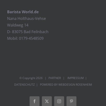
Barista World.de
Nana Holthaus-Vehse
Waldweg 14
D- 83075 Bad Feilnbach
Mobil: 0179-4548509
© Copyright
2026 |
PARTNER
|
IMPRESSUM
|
DATENSCHUTZ
| POWERED BY
WEBDESIGN ROSENHEIM
Facebook
Twitter
Instagram
Pinterest