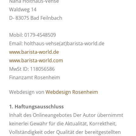
Nana Holthaus-Vehse
Waldweg 14
D- 83075 Bad Feilnbach
Mobil: 0179-4548509
Email: holthaus-vehse(at)barista-world.de
www.barista-world.de
www.barista-world.com
MwSt ID: 118056586
Finanzamt Rosenheim
Webdesign von
Webdesign Rosenheim
1. Haftungsausschluss
Inhalt des Onlineangebotes Der Autor übernimmt
keinerlei Gewähr für die Aktualität, Korrektheit,
Vollständigkeit oder Qualität der bereitgestellten