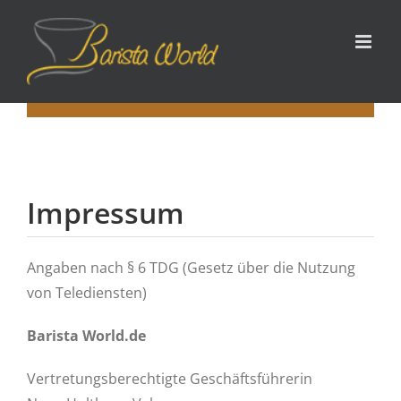
Zum
Inhalt
springen
Impressum
Angaben nach § 6 TDG (Gesetz über die Nutzung
von Telediensten)
Barista World.de
Vertretungsberechtigte Geschäftsführerin