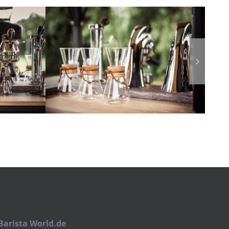
Barista World.de