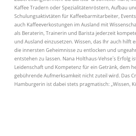
Kaffee Tradern oder Spezialitätenröstern, Aufbau un
Schulungsaktivtäten für Kaffeebarmitarbeiter, Event
auch Kaffeeverkostungen im Ausland mit Wissenschaf
als Beraterin, Trainerin und Barista jederzeit kompet
und Ausland einzusetzen. Wissen, das Ihr auch hilft
die innersten Geheimnisse zu entlocken und ungeah
entstehen zu lassen. Nana Holthaus-Vehse´s Erfolg is
Leidenschaft und Kompetenz für ein Getränk, dem he
gebührende Aufmerksamkeit nicht zuteil wird. Das C
Hamburgerin ist dabei stets pragmatisch: „Wissen, K