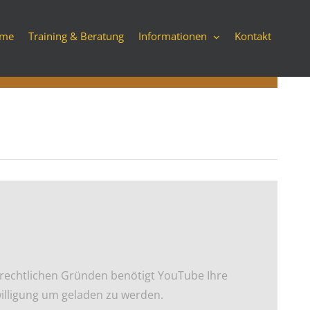
me
Training & Beratung
Informationen
Kontakt
rechtlichen Gründen benötigt YouTube Ihre
illigung um geladen zu werden.