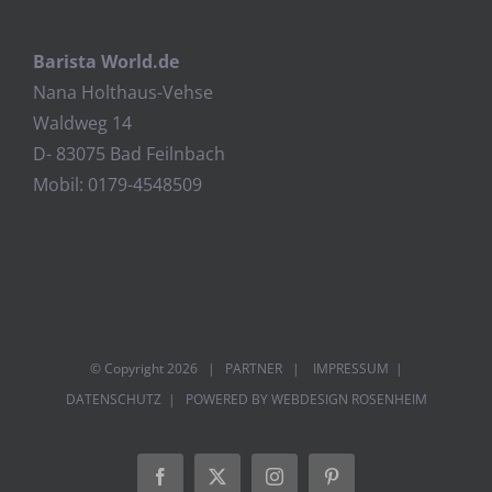
Barista World.de
Nana Holthaus-Vehse
Waldweg 14
D- 83075 Bad Feilnbach
Mobil: 0179-4548509
© Copyright
2026 |
PARTNER
|
IMPRESSUM
|
DATENSCHUTZ
| POWERED BY
WEBDESIGN ROSENHEIM
Facebook
Twitter
Instagram
Pinterest