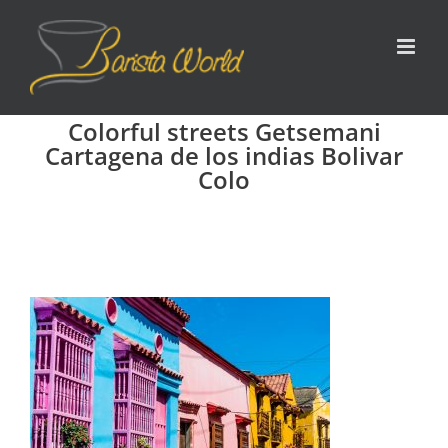
Zum
Inhalt
springen
Colorful streets Getsemani
Cartagena de los indias Bolivar
Colo