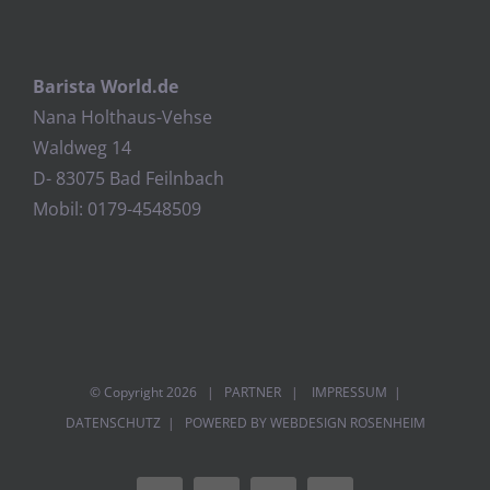
Barista World.de
Nana Holthaus-Vehse
Waldweg 14
D- 83075 Bad Feilnbach
Mobil: 0179-4548509
© Copyright
2026 |
PARTNER
|
IMPRESSUM
|
DATENSCHUTZ
| POWERED BY
WEBDESIGN ROSENHEIM