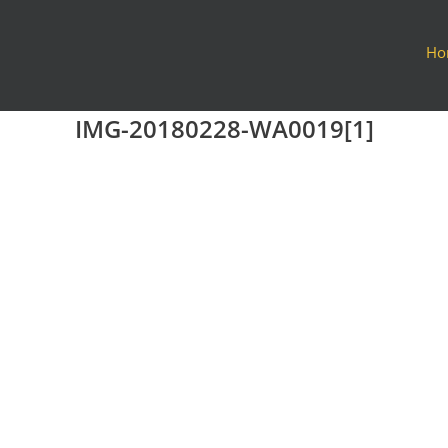
Ho
IMG-20180228-WA0019[1]