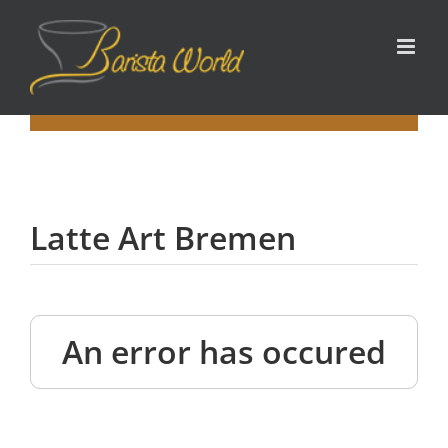
Zum
Inhalt
springen
Latte Art Bremen
An error has occured