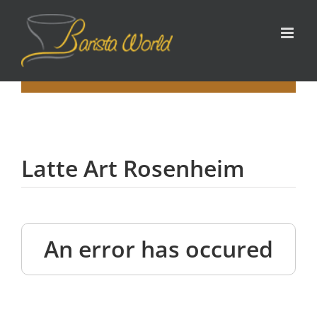
Zum
Inhalt
springen
Latte Art Rosenheim
An error has occured