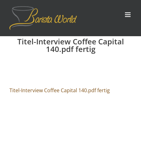
Zum
Inhalt
springen
Titel-Interview Coffee Capital
140.pdf fertig
Titel-Interview Coffee Capital 140.pdf fertig