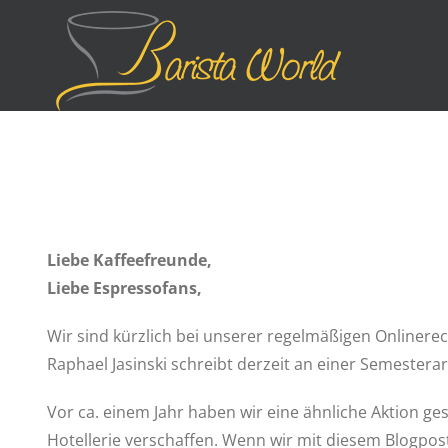
Zum
Inhalt
springen
Liebe Kaffeefreunde,
Liebe Espressofans,
Wir sind kürzlich bei unserer regelmäßigen Onlinere
Raphael Jasinski schreibt derzeit an einer Semestera
Vor ca. einem Jahr haben wir eine ähnliche Aktion ge
Hotellerie verschaffen. Wenn wir mit diesem Blogpost