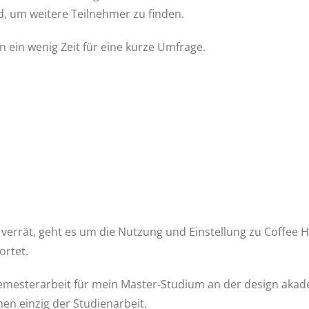
d, um weitere Teilnehmer zu finden.
von ein wenig Zeit für eine kurze Umfrage.
 verrät, geht es um die Nutzung und Einstellung zu Coffee H
ortet.
emesterarbeit für mein Master-Studium an der design akad
en einzig der Studienarbeit.