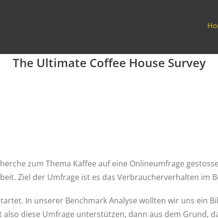
Ho
The Ultimate Coffee House Survey
cherche zum Thema Kaffee auf eine Onlineumfrage gestossen
rbeit. Ziel der Umfrage ist es das Verbraucherverhalten im 
startet. In unserer Benchmark Analyse wollten wir uns ein 
 also diese Umfrage unterstützen, dann aus dem Grund, daß 