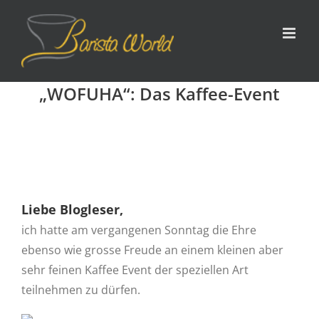
Zum
Inhalt
springen
„WOFUHA“: Das Kaffee-Event
Liebe Blogleser,
ich hatte am vergangenen Sonntag die Ehre
ebenso wie grosse Freude an einem kleinen aber
sehr feinen Kaffee Event der speziellen Art
teilnehmen zu dürfen.