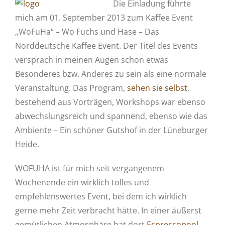
Die Einladung führte
mich am 01. September 2013 zum Kaffee Event
„WoFuHa“ – Wo Fuchs und Hase – Das
Norddeutsche Kaffee Event. Der Titel des Events
versprach in meinen Augen schon etwas
Besonderes bzw. Anderes zu sein als eine normale
Veranstaltung. Das Program,
sehen sie selbst
,
bestehend aus Vorträgen, Workshops war ebenso
abwechslungsreich und spannend, ebenso wie das
Ambiente – Ein schöner Gutshof in der Lüneburger
Heide.
WOFUHA ist für mich seit vergangenem
Wochenende ein wirklich tolles und
empfehlenswertes Event, bei dem ich wirklich
gerne mehr Zeit verbracht hätte. In einer äußerst
gemütlichen Atmosphäre hat dort
Espressopool