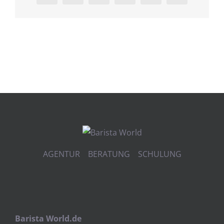
AGENTUR BERATUNG SCHULUNG
Barista World.de