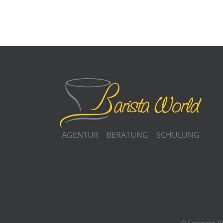
AGENTUR BERATUNG SCHULUNG
© Copyright
2