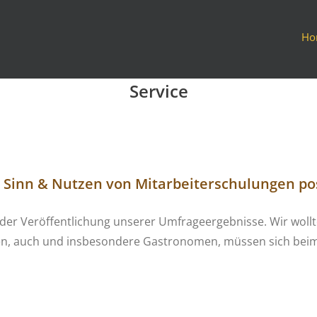
Ho
Service
inn & Nutzen von Mitarbeiterschulungen pos
III der Veröffentlichung unserer Umfrageergebnisse. Wir w
n, auch und insbesondere Gastronomen, müssen sich beim E