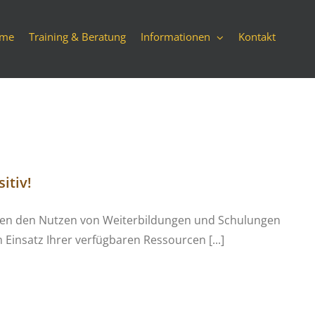
me
Training & Beratung
Informationen
Kontakt
itiv!
ollten den Nutzen von Weiterbildungen und Schulungen
insatz Ihrer verfügbaren Ressourcen [...]