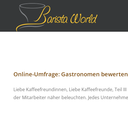
Zum
Inhalt
springen
Online-Umfrage: Gastronomen bewerten S
Liebe Kaffeefreundinnen, Liebe Kaffeefreunde, Teil 
der Mitarbeiter näher beleuchten. Jedes Unternehme