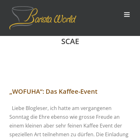
Zum
Inhalt
springen
SCAE
„WOFUHA“: Das Kaffee-Event
Liebe Blogleser, ich hatte am vergangenen
Sonntag die Ehre ebenso wie grosse Freude an
einem kleinen aber sehr feinen Kaffee Event der
speziellen Art teilnehmen zu dürfen. Die Einladung